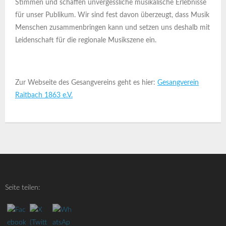
Stimmen und schaffen unvergessliche musikalische Erlebnisse
für unser Publikum. Wir sind fest davon überzeugt, dass Musik
Menschen zusammenbringen kann und setzen uns deshalb mit
Leidenschaft für die regionale Musikszene ein.
Zur Webseite des Gesangvereins geht es hier:
Gesangverein
Raitbach 1863 e.V.
Seite teilen: