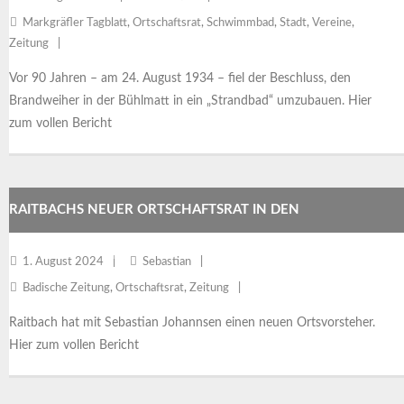
Markgräfler Tagblatt
,
Ortschaftsrat
,
Schwimmbad
,
Stadt
,
Vereine
,
Zeitung
Vor 90 Jahren – am 24. August 1934 – fiel der Beschluss, den
Brandweiher in der Bühlmatt in ein „Strandbad“ umzubauen. Hier
zum vollen Bericht
RAITBACHS NEUER ORTSCHAFTSRAT IN DEN
STARTLÖCHERN
1. August 2024
Sebastian
Badische Zeitung
,
Ortschaftsrat
,
Zeitung
Raitbach hat mit Sebastian Johannsen einen neuen Ortsvorsteher.
Hier zum vollen Bericht