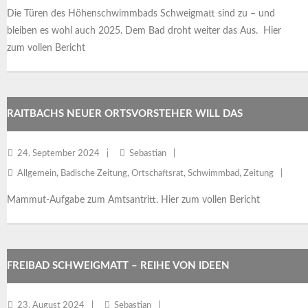
Die Türen des Höhenschwimmbads Schweigmatt sind zu – und
bleiben es wohl auch 2025. Dem Bad droht weiter das Aus. Hier
zum vollen Bericht
RAITBACHS NEUER ORTSVORSTEHER WILL DAS
SCHWEIGMATTER SCHWIMMBAD RETTEN
24. September 2024
Sebastian
Allgemein
,
Badische Zeitung
,
Ortschaftsrat
,
Schwimmbad
,
Zeitung
Mammut-Aufgabe zum Amtsantritt. Hier zum vollen Bericht
FREIBAD SCHWEIGMATT – REIHE VON IDEEN
23. August 2024
Sebastian