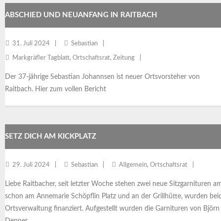
ABSCHIED UND NEUANFANG IN RAITBACH
31. Juli 2024
Sebastian
Markgräfler Tagblatt
,
Ortschaftsrat
,
Zeitung
Der 37-jährige Sebastian Johannsen ist neuer Ortsvorsteher von
Raitbach. Hier zum vollen Bericht
SETZ DICH AM KICKPLATZ
29. Juli 2024
Sebastian
Allgemein
,
Ortschaftsrat
Liebe Raitbacher, seit letzter Woche stehen zwei neue Sitzgarnituren am
schon am Annemarie Schöpflin Platz und an der Grillhütte, wurden bei
Ortsverwaltung finanziert. Aufgestellt wurden die Garnituren von Björn
Denner.