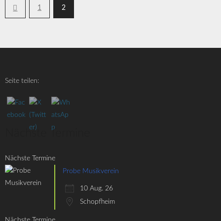
1
2
Seite teilen:
Nächste Termine
Nächste Termine
Probe Musikverein
10 Aug. 26
Schopfheim
Nächste Termine