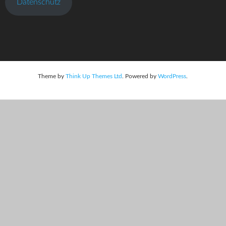
Datenschutz
Theme by
Think Up Themes Ltd
. Powered by
WordPress
.