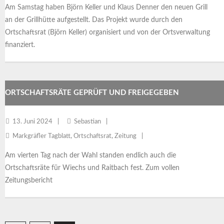
Am Samstag haben Björn Keller und Klaus Denner den neuen Grill
an der Grillhütte aufgestellt. Das Projekt wurde durch den
Ortschaftsrat (Björn Keller) organisiert und von der Ortsverwaltung
finanziert.
ORTSCHAFTSRÄTE GEPRÜFT UND FREIGEGEBEN
13. Juni 2024
Sebastian
Markgräfler Tagblatt
,
Ortschaftsrat
,
Zeitung
Am vierten Tag nach der Wahl standen endlich auch die
Ortschaftsräte für Wiechs und Raitbach fest. Zum vollen
Zeitungsbericht