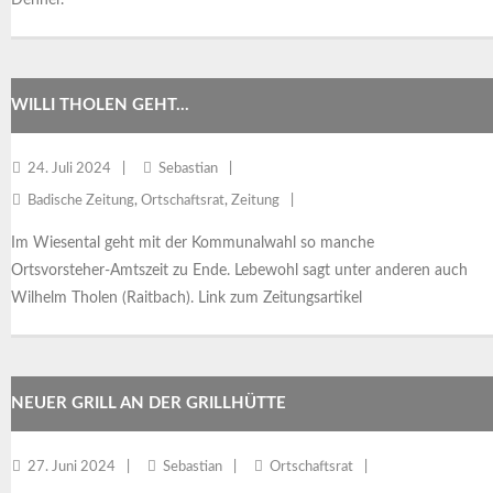
WILLI THOLEN GEHT…
24. Juli 2024
Sebastian
Badische Zeitung
,
Ortschaftsrat
,
Zeitung
Im Wiesental geht mit der Kommunalwahl so manche
Ortsvorsteher-Amtszeit zu Ende. Lebewohl sagt unter anderen auch
Wilhelm Tholen (Raitbach). Link zum Zeitungsartikel
NEUER GRILL AN DER GRILLHÜTTE
27. Juni 2024
Sebastian
Ortschaftsrat