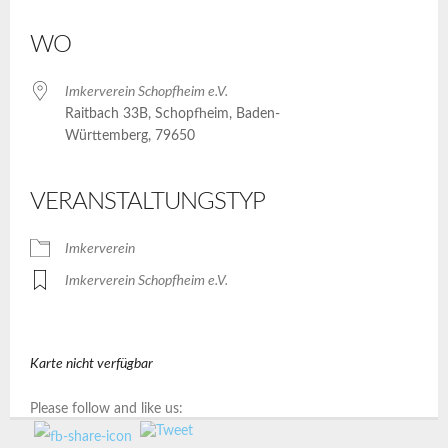
ICS herunterladen
Google Kalender
iCalendar
Office 365
Outlook Live
WO
Imkerverein Schopfheim e.V.
Raitbach 33B, Schopfheim, Baden-
Württemberg, 79650
VERANSTALTUNGSTYP
Imkerverein
Imkerverein Schopfheim e.V.
Karte nicht verfügbar
Please follow and like us: