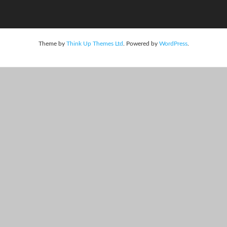
Theme by
Think Up Themes Ltd
. Powered by
WordPress
.