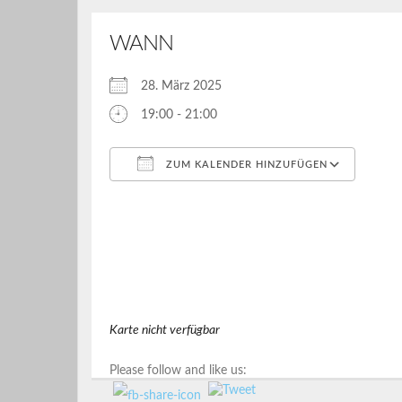
WANN
28. März 2025
19:00 - 21:00
ZUM KALENDER HINZUFÜGEN
ICS herunterladen
Google Kalender
iCalendar
Office 365
Outlook Live
Karte nicht verfügbar
Please follow and like us: