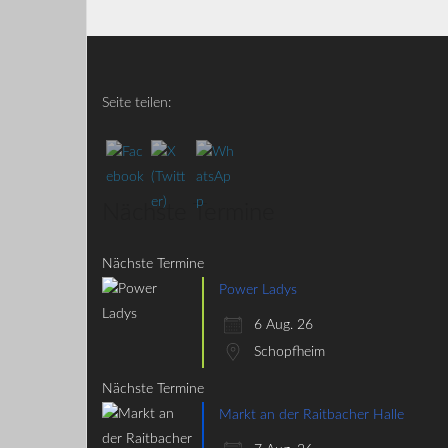
Seite teilen:
Nächste Termine
Nächste Termine
Power Ladys
6 Aug. 26
Schopfheim
Nächste Termine
Markt an der Raitbacher Halle