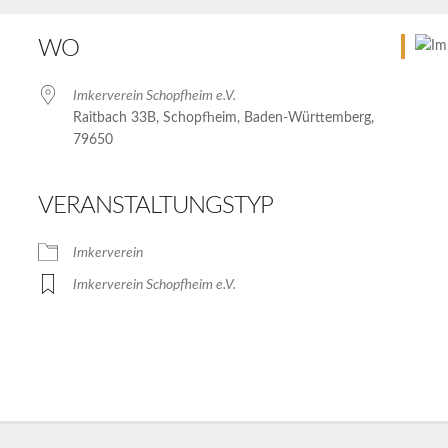
WO
Imkerverein Schopfheim e.V.
Raitbach 33B, Schopfheim, Baden-Württemberg,
79650
VERANSTALTUNGSTYP
le Kalender
iCalendar
Imkerverein
Imkerverein Schopfheim e.V.