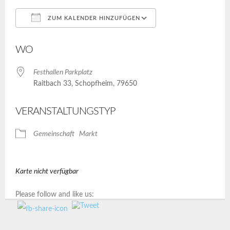
ZUM KALENDER HINZUFÜGEN
ICS herunterladen
Google Kalender
WO
Festhallen Parkplatz
Raitbach 33, Schopfheim, 79650
VERANSTALTUNGSTYP
Gemeinschaft
Markt
Karte nicht verfügbar
Please follow and like us: