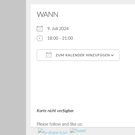
WANN
9. Juli 2024
18:00 - 21:00
ZUM KALENDER HINZUFÜGEN
ICS herunterladen
Google Kalender
iCalendar
Office 365
Outlook Live
Karte nicht verfügbar
Please follow and like us: