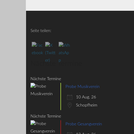
Seite teilen:
Nächste Termine
Nächste Termine
Probe Musikverein
10 Aug. 26
Schopfheim
Nächste Termine
Probe Gesangverein