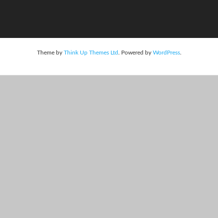
Theme by
Think Up Themes Ltd
. Powered by
WordPress
.