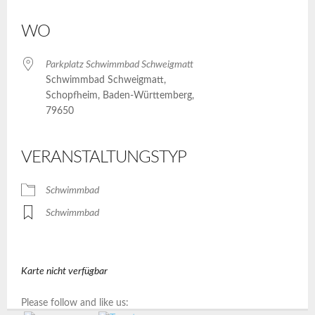
ICS herunterladen
Google Kalender
iCalendar
Office 365
Outlook Live
WO
Parkplatz Schwimmbad Schweigmatt
Schwimmbad Schweigmatt,
Schopfheim, Baden-Württemberg,
79650
VERANSTALTUNGSTYP
Schwimmbad
Schwimmbad
Karte nicht verfügbar
Please follow and like us: