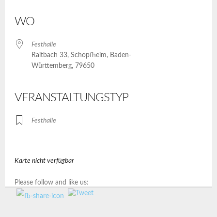
ICS herunterladen
Google Kalender
iCalendar
Office 365
Outlook Live
WO
Festhalle
Raitbach 33, Schopfheim, Baden-
Württemberg, 79650
VERANSTALTUNGSTYP
Festhalle
Karte nicht verfügbar
Please follow and like us: