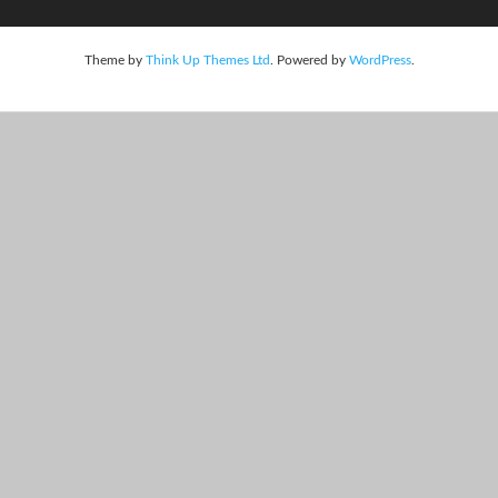
Theme by
Think Up Themes Ltd
. Powered by
WordPress
.