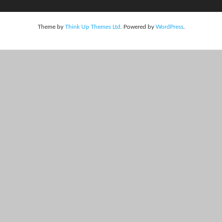
Theme by
Think Up Themes Ltd
. Powered by
WordPress
.