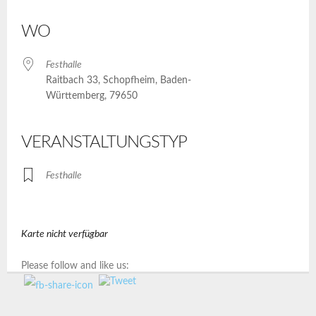
ICS herunterladen
Google Kalender
iCalendar
Office 365
Outlook Live
WO
Festhalle
Raitbach 33, Schopfheim, Baden-
Württemberg, 79650
VERANSTALTUNGSTYP
Festhalle
Karte nicht verfügbar
Please follow and like us: