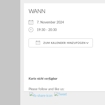
WANN
7. November 2024
19:30 - 20:30
ZUM KALENDER HINZUFÜGEN
ICS herunterladen
Google Kalender
iCalendar
Office 365
Outlook Live
Karte nicht verfügbar
Please follow and like us: