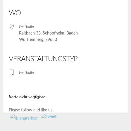
ICS herunterladen
Google Kalender
iCalendar
Office 365
Outlook Live
WO
Festhalle
Raitbach 33, Schopfheim, Baden-
Württemberg, 79650
VERANSTALTUNGSTYP
Festhalle
Karte nicht verfügbar
Please follow and like us: