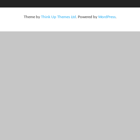
Theme by
Think Up Themes Ltd
. Powered by
WordPress
.