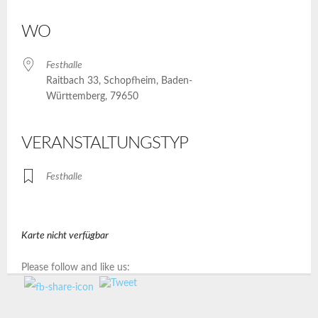
ICS herunterladen
Google Kalender
iCalendar
Office 365
Outlook Live
WO
Festhalle
Raitbach 33, Schopfheim, Baden-
Württemberg, 79650
VERANSTALTUNGSTYP
Festhalle
Karte nicht verfügbar
Please follow and like us: