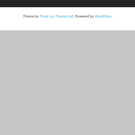
Theme by
Think Up Themes Ltd
. Powered by
WordPress
.