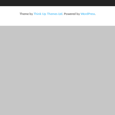
Theme by
Think Up Themes Ltd
. Powered by
WordPress
.