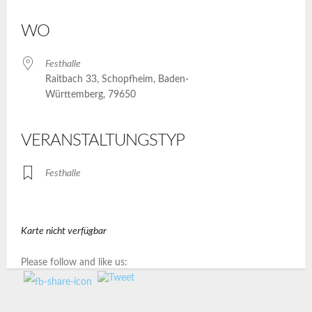
ICS herunterladen
Google Kalender
iCalendar
Office 365
Outlook Live
WO
Festhalle
Raitbach 33, Schopfheim, Baden-
Württemberg, 79650
VERANSTALTUNGSTYP
Festhalle
Karte nicht verfügbar
Please follow and like us: