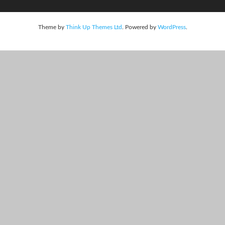
Theme by
Think Up Themes Ltd
. Powered by
WordPress
.