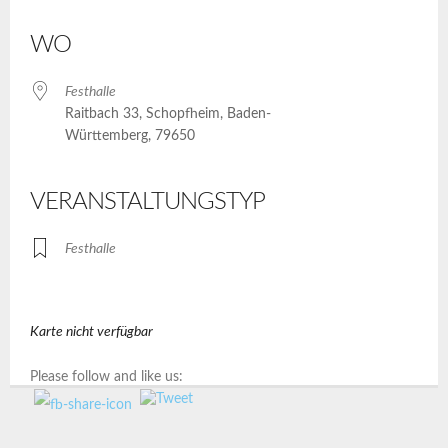
ICS herunterladen
Google Kalender
iCalendar
Office 365
Outlook Live
WO
Festhalle
Raitbach 33, Schopfheim, Baden-
Württemberg, 79650
VERANSTALTUNGSTYP
Festhalle
Karte nicht verfügbar
Please follow and like us: