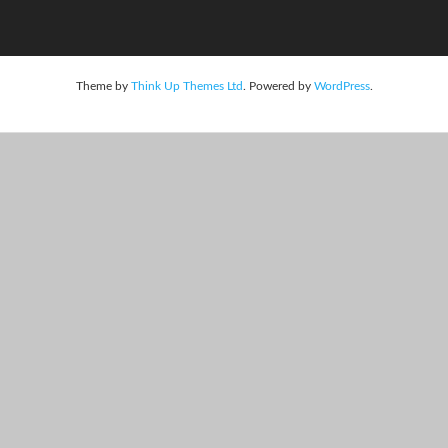
Theme by
Think Up Themes Ltd
. Powered by
WordPress
.