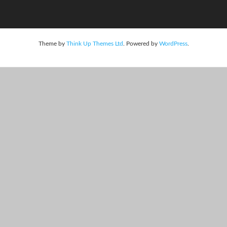
Theme by
Think Up Themes Ltd
. Powered by
WordPress
.