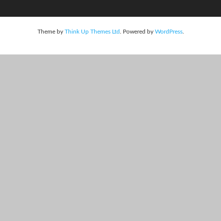
Theme by
Think Up Themes Ltd
. Powered by
WordPress
.