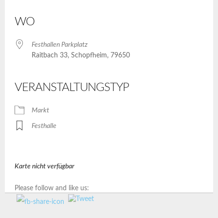
ICS herunterladen
Google Kalender
iCalendar
Office 365
Outlook Live
WO
Festhallen Parkplatz
Raitbach 33, Schopfheim, 79650
VERANSTALTUNGSTYP
Markt
Festhalle
Karte nicht verfügbar
Please follow and like us: