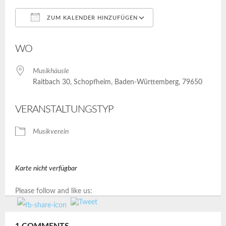
ZUM KALENDER HINZUFÜGEN
ICS herunterladen
Google Kalender
WO
Musikhäusle
Raitbach 30, Schopfheim, Baden-Württemberg, 79650
VERANSTALTUNGSTYP
Musikverein
Karte nicht verfügbar
Please follow and like us:
1
COMMENTS