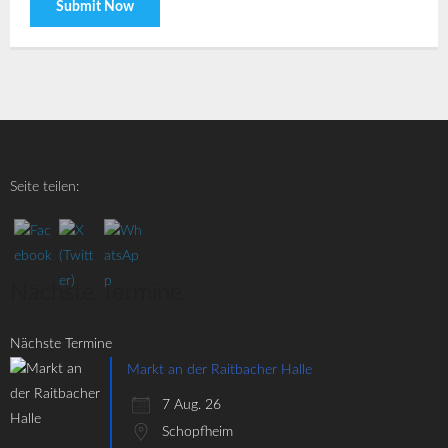
Seite teilen:
Nächste Termine
Nächste Termine
Markt an der Raitbacher Halle
7 Aug. 26
Schopfheim