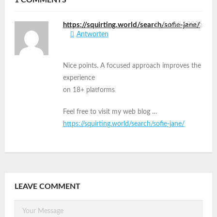
https://squirting.world/search/sofie-jane/
4 / Juli / 2026
Antworten
Nice points. A focused approach improves the
experience
on 18+ platforms
Feel free to visit my web blog …
https://squirting.world/search/sofie-jane/
LEAVE COMMENT