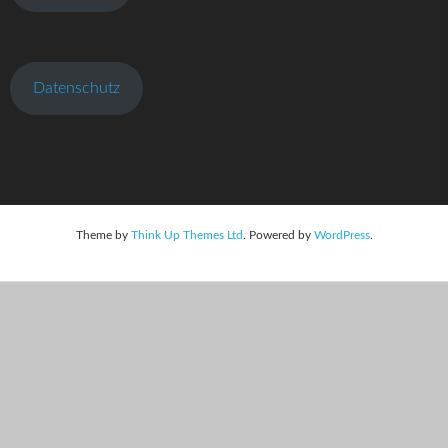
Datenschutz
Theme by
Think Up Themes Ltd
. Powered by
WordPress
.