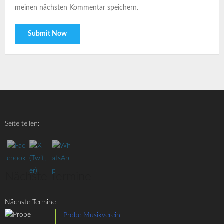
meinen nächsten Kommentar speichern.
Seite teilen:
Nächste Termine
Nächste Termine
Probe Musikverein