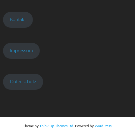
Kontakt
Impressum
Datenschutz
Theme by
Think Up Themes Ltd
. Powered by
WordPress
.